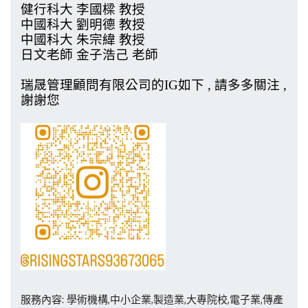
健行科大 李國樑 教授
中國科大 劉明德 教授
中國科大 朱宗緯 教授
日文老師 金子浩己 老師
瑞晟管理顧問有限公司的IG如下 , 請多多關注 ,
謝謝您
服務內容: 學術機構,中小企業,製造業,大專院校,電子業,傳產