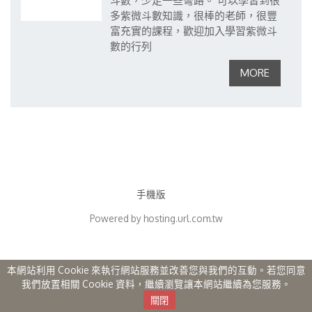
斗數，少走一些彎路。
可以學習到很
多紫微斗數知識，很棒的老師，很豐
富充實的課程，歡迎加入學習紫微斗
數的行列
手機版
Powered by hosting.url.com.tw
本網站利用 Cookie 來執行網站服務並改善您與我們的互動。若您同意
我們放置相關 Cookie 資料，繼續瀏覽讓本網站繼續為您服務。