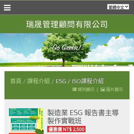
瑞晟管理顧問有限公司
首頁
課程介紹
ESG / ISO課程介紹
條列顯示
|
圖片顯示
製造業 ESG 報告書主導
製作實戰班
優惠價 NT$ 2,500