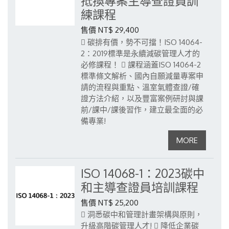
抵換專案主導查證員訓
練課程
售價 NT$ 29,400
 碳排有價，勢不可擋！ISO 14064-
2：2019標準是永續減碳管理人才的
必修課程！
 課程涵蓋ISO 14064-2
標準條文解析、國內自願減量專案申
請的流程與重點、溫室氣體查證/確
證方法介紹，以及豐富案例研討與課
前/課中/課後習作，建立最全面的必
備專業!
ISO 14068-1：2023碳中
和主導查證員培訓課程
售價 NT$ 25,200
 洞悉碳中和管理計畫架構與原則，
升級高階碳管理人才!
 降低企業碳