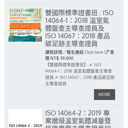
雙國際標準證書班 : ISO
14064-1：2018 溫室氣
體盤查主導查證員及
ISO 14067：2018 產品
碳足跡主導查證員
課程詳情／報名連結
Click here
售
價 NT$ 39,000
【雙國際標準證書班】
✔ ISO
14064-1：2018 溫室氣體盤查主導查
證員
✔ ISO 14067：2018 產品碳足跡
主導查證員
ISO 14064-2：2019 專
案層級溫室氣體減量暨