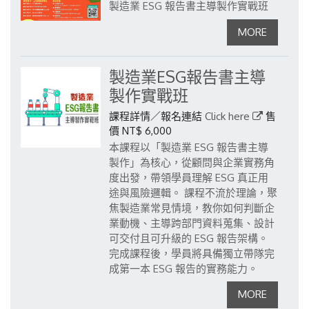
製造業 ESG 報告書主導製作實戰班
製造業ESG報告書主導
製作實戰班
課程詳情／報名連結
Click here
售
價 NT$ 6,000
本課程以「製造業 ESG 報告書主導
製作」為核心，從顧問與企業實務角
度出發，帶領學員理解 ESG 真正用
途與風險邏輯。
課程不流於理論，聚
焦製造業常見情境，教你如何判斷企
業動機、主導跨部門資料蒐集、設計
可交付且可升級的 ESG 報告架構。
完成課程後，學員將具備獨立帶隊完
成第一本 ESG 報告的實務能力。